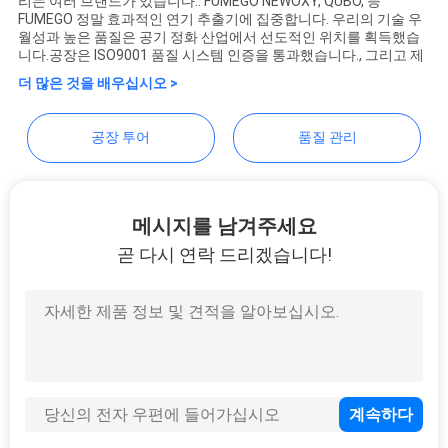
의
리는 여러 브랜드가 있습니다.: FUMEGO NEWOXY, QUBO, 등
FUMEGO 정말 효과적인 연기 추출기에 집중합니다. 우리의 기술 우
Co., Ltd
하
월성과 높은 품질은 공기 정화 산업에서 선도적인 위치를 획득했습
니다.공장은 ISO9001 품질 시스템 인증을 통과했습니다., 그리고 제
기
더 많은 것을 배우십시오 >
공장 투어
품질 관리
조
회
메시지를 남겨주세요
를
곧 다시 연락 드리겠습니다!
요
청
하
다