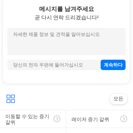
12
메시지를 남겨주세요
곧 다시 연락 드리겠습니다!
진공 증기 갈퀴
17
UV 공기 정제 장치
모든
이동할 수 있는 증기 
레이저 증기 갈퀴
갈퀴
10