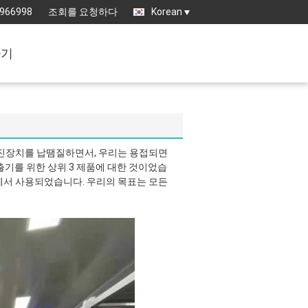
3966998
조회를 요청하다
Korean
하기
진장치를 납땜질하면서, 우리는 용접되면
추출기를 위한 상위 3 제품에 대한 것이었습
기에서 사용되었습니다. 우리의 목표는 모든