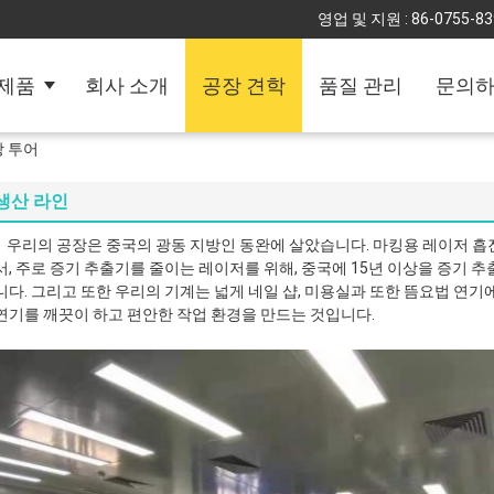
영업 및 지원 :
86-0755-8
제품
회사 소개
공장 견학
품질 관리
문의
공장 투어
생산 라인
우리의 공장은 중국의 광동 지방인 동완에 살았습니다. 마킹용 레이저 흡
서, 주로 증기 추출기를 줄이는 레이저를 위해, 중국에 15년 이상을 증기 
니다. 그리고 또한 우리의 기계는 넓게 네일 샵, 미용실과 또한 뜸요법 연
연기를 깨끗이 하고 편안한 작업 환경을 만드는 것입니다.