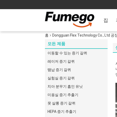
집
홈
Dongguan Flex Technology Co., Ltd 
모든 제품
이동할 수 있는 증기 갈퀴
레이저 증기 갈퀴
땜납 증기 갈퀴
실험실 증기 갈퀴
치아 분무기 흡인 유닛
미용실 증기 추출기
못 살롱 증기 갈퀴
HEPA 증기 추출기