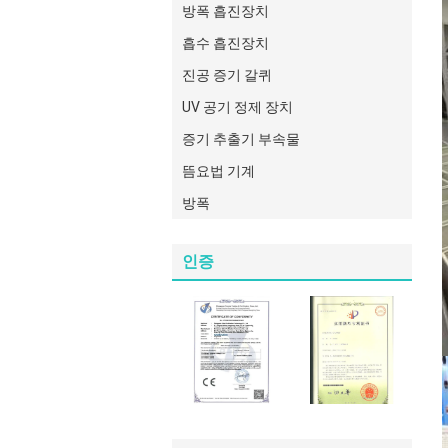
방폭 흡진장치
흡수 흡진장치
진공 증기 갈퀴
UV 공기 정제 장치
증기 추출기 부속물
뜸요법 기계
방폭
인증