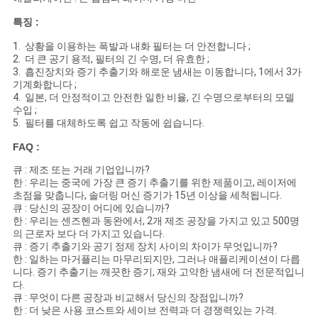
특징 :
1. 상황을 이용하는 폭발과 내화 필터는 더 안전합니다 ;
2. 더 큰 공기 용적, 필터의 긴 수명, 더 유효한 ;
3. 흡진장치와 증기 추출기와 해로운 냄새는 이동합니다, 1에서 3가
기계화합니다 ;
4. 일본, 더 안정적이고 안전한 일한 비율, 긴 수명으로부터의 모델
수입 ;
5. 필터를 대체하도록 쉽고 작동에 쉽습니다.
FAQ :
큐 : 제조 또는 거래 기업입니까?
한 : 우리는 중국에 가장 큰 증기 추출기를 위한 제품이고, 레이저에
초점을 맞춥니다, 솔더링 머신 증기가 15년 이상을 세척됩니다.
큐 : 당신의 공장이 어디에 있습니까?
한 : 우리는 센즈헨과 동완에서, 2개 제조 공장을 가지고 있고 500명
의 근로자 보다 더 가지고 있습니다.
큐 : 증기 추출기와 공기 정제 장치 사이의 차이가 무엇입니까?
한 : 일하는 마거플리는 마무리되지만, 그러나 애플리케이션이 다릅
니다. 증기 추출기는 깨끗한 증기, 재와 고약한 냄새에 더 전문적입니
다.
큐 : 무엇이 다른 공장과 비교해서 당신의 장점입니까?
한 : 더 낮은 사용 코스트와 세이브 전력과 더 경쟁력있는 가격.