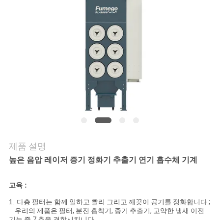
의
하
기
조
회
를
요
제품 설명
청
높은 음압 레이저 증기 정화기 추출기 연기 흡수체 기계
하
교육 :
다
1.
다층 필터는 함께 일하고 빨리 그리고 깨끗이 공기를 정화합니다 ;
우리의 제품은 필터, 분진 흡착기, 증기 추출기, 고약한 냄새 이전
기능 중 7 층을 결합시킵니다.