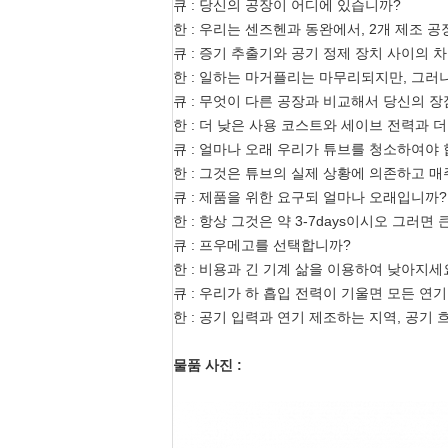
큐 : 당신의 공장이 어디에 있습니까?
한 : 우리는 센즈헨과 동완에서, 2개 제조 
큐 : 증기 추출기와 공기 정제 장치 사이의 
한 : 일하는 마거플리는 마무리되지만, 그러
큐 : 무엇이 다른 공장과 비교해서 당신의 
한 : 더 낮은 사용 코스트와 세이브 전력과 
큐 : 얼마나 오래 우리가 튜브를 청소하여야
한 : 그것은 튜브의 실제 상황에 의존하고 
큐 : 제품을 위한 요구되 얼마나 오래입니까?
한 : 항상 그것은 약 3-7days이시오 그러면
큐 : 프우메고를 선택합니까?
한 : 비용과 긴 기계 삶을 이용하여 낮아지세
큐 : 우리가 하 흡입 전력이 기울면 모든 연
한 : 공기 입력과 연기 제조하는 지역, 공기
물품 사진 :