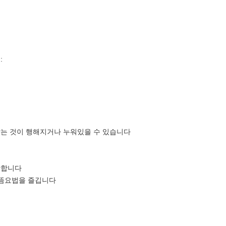
:
앉는 것이 행해지거나 누워있을 수 있습니다
만합니다
 뜸요법을 즐깁니다