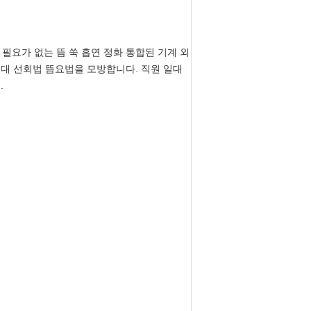
 필요가 없는 뜸 쑥 흡연 정화 통합된 기계 외
고대 선회법 뜸요법을 모방합니다. 직원 일대
.