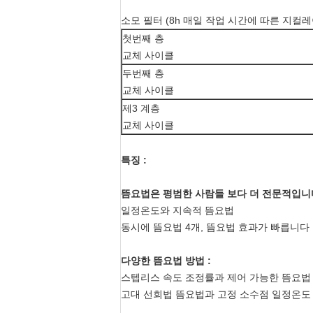
소모 필터 (8h 매일 작업 시간에 따른 지컬레
첫번째 층
교체 사이클
두번째 층
교체 사이클
제3 계층
교체 사이클
특징 :
뜸요법은 평범한 사람들 보다 더 전문적입니
일정온도와 지속적 뜸요법
동시에 뜸요법 4개, 뜸요법 효과가 빠릅니다
다양한 뜸요법 방법 :
스텝리스 속도 조정률과 제어 가능한 뜸요법
고대 선회법 뜸요법과 고정 소수점 일정온도