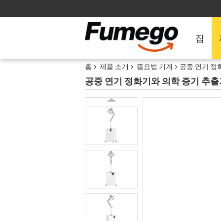
집
홈
제품 소개
뜸요법 기계
공중 연기 정
공중 연기 정화기와 의학 증기 추출