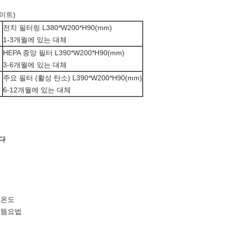
이트)
전치 필터링 L380*W200*H90(mm)
1-3개월에 있는 대체
HEPA 중앙 필터 L390*W200*H90(mm)
3-6개월에 있는 대체
주요 필터 (활성 탄소) L390*W200*H90(mm)
6-12개월에 있는 대체
다
 온도
 뜸요법