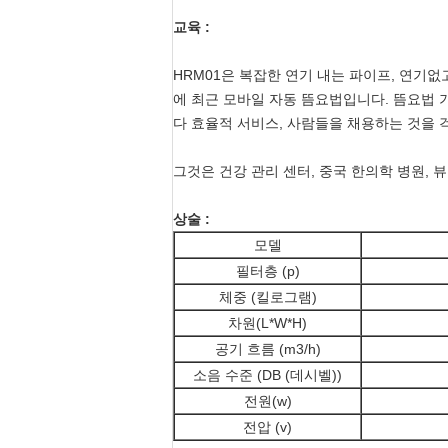
교육 :
HRM01은 복잡한 연기 내는 파이프, 연기없
에 최근 모바일 자동 뜸요법입니다. 뜸요법 
다 효율적 서비스, 사람들을 채용하는 것을 걱
그것은 건강 관리 센터, 중국 한의학 병원, 뷰
상술 :
모델
필터층 (p)
체중 (킬로그램)
차원(L*W*H)
공기 흐름 (m3/h)
소음 수준 (DB (데시벨))
전원(w)
전압 (v)