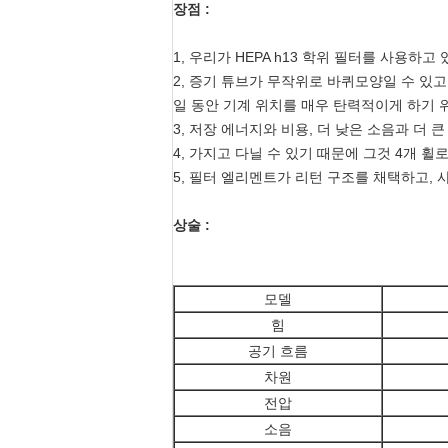
장점 :
1, 우리가 HEPA h13 학위 필터를 사용하고 
2, 증기 튜브가 무작위로 바퀴모양일 수 있고
일 동안 기계 위치를 매우 탄력적이게 하기 위
3, 저장 에너지와 비용, 더 낮은 소음과 더 큰
4, 가지고 다닐 수 있기 때문에 그것 4개 휠
5, 필터 엘리멘트가 리턴 구조를 채택하고, 
상술 :
모델
힘
공기 흐름
차원
전압
소음