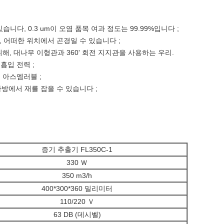
있습니다, 0.3 um이 오염 품목 여과 정도는 99.99%입니다 ;
, 어떠한 위치에서 곤경일 수 있습니다 ;
해, 대나무 이형관과 360' 회전 지지관을 사용하는 우리.
 흡입 전력 ;
로 아스엠러블 ;
사방에서 재를 잡을 수 있습니다 ;
증기 추출기 FL350C-1
330 Ｗ
350 m3/h
400*300*360 밀리미터
110/220 Ｖ
63 DB (데시벨)