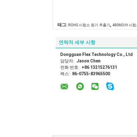
,
태그:
ROHS 시험소 증기 추출기
480M3/H 시
연락처 세부 사항
Dongguan Flex Technology Co., Ltd
담당자:
Jason Chen
전화 번호:
+86 13215276131
팩스:
86-0755-83965500