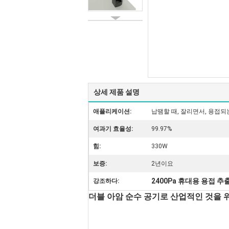
상세 제품 설명
애플리케이션:
납땜할 때, 잘리면서, 용접
여과기 효율성:
99.97%
힘:
330W
보증:
2년이요
2400Pa 휴대용 용접 추
강조하다:
더블 아암 순수 공기로 산업적인 것을 위