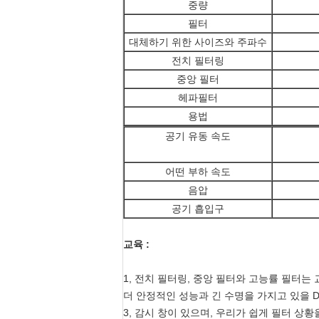
중량
필터
대체하기 위한 사이즈와 주파수
전치 필터링
중앙 필터
헤파필터
용법
공기 유동 속도
어떤 부하 속도
음압
공기 흡입구
교육 :
1, 전치 필터링, 중앙 필터와 고능률 필터는
더 안정적인 성능과 긴 수명을 가지고 있을 D
3, 감시 창이 있으며, 우리가 쉽게 필터 상