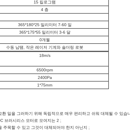
15 킬로그램
4 층
365*180*25 밀리미터 7-60 일
365*175*55 밀리미터 3-6 달
0개월
수동 납땜, 작은 레이저 기계와 솔더링 로봇
18m/s
6500rpm
2400Pa
1*75mm
 교환 일을 그러하기 위해 독립적으로 매우 편리하고 쉬워 대체될 수 있습
C 브러시리스 모터로 모여지는 2 ;
황을 주목할 수 있고 그것이 대체되어야 한지 아닌지 ;