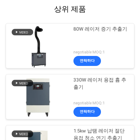
상위 제품
80W 레이저 증기 추출기
negotiable MOQ:1
연락하다
330W 레이저 용접 흄 추
출기
negotiable MOQ:1
연락하다
1.5kw 납땜 레이저 절단
용접 청소 연기 추출기